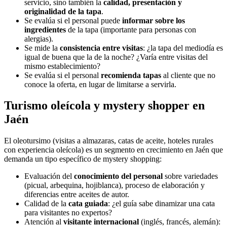
servicio, sino también la
calidad, presentación y
originalidad de la tapa
.
Se evalúa si el personal puede
informar sobre los
ingredientes
de la tapa (importante para personas con
alergias).
Se mide la
consistencia entre visitas
: ¿la tapa del mediodía es
igual de buena que la de la noche? ¿Varía entre visitas del
mismo establecimiento?
Se evalúa si el personal
recomienda tapas
al cliente que no
conoce la oferta, en lugar de limitarse a servirla.
Turismo oleícola y mystery shopper en
Jaén
El oleotursimo (visitas a almazaras, catas de aceite, hoteles rurales
con experiencia oleícola) es un segmento en crecimiento en Jaén que
demanda un tipo específico de mystery shopping:
Evaluación del
conocimiento del personal
sobre variedades
(picual, arbequina, hojiblanca), proceso de elaboración y
diferencias entre aceites de autor.
Calidad de la
cata guiada
: ¿el guía sabe dinamizar una cata
para visitantes no expertos?
Atención al
visitante internacional
(inglés, francés, alemán):